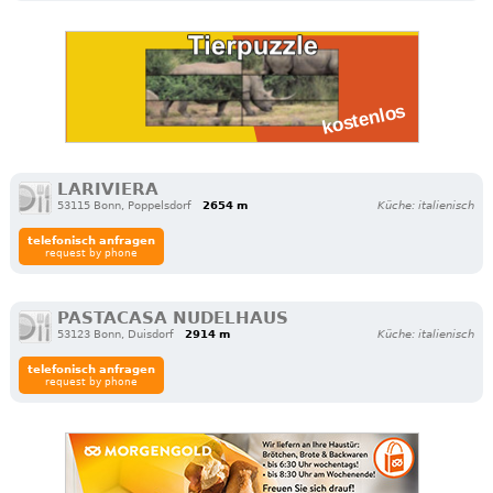
LARIVIERA
53115 Bonn, Poppelsdorf
2654 m
Küche: italienisch
telefonisch anfragen
request by phone
PASTACASA NUDELHAUS
53123 Bonn, Duisdorf
2914 m
Küche: italienisch
telefonisch anfragen
request by phone