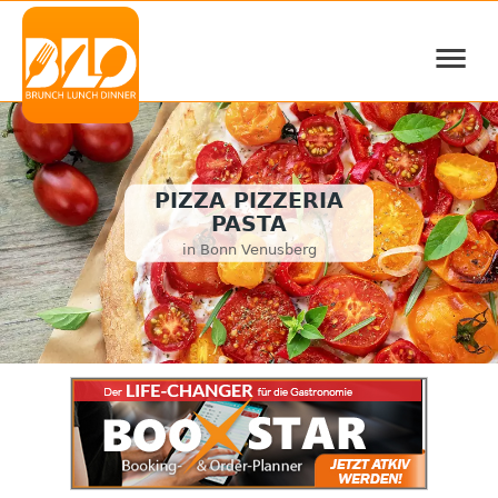
≡
PIZZA PIZZERIA
PASTA
in Bonn Venusberg