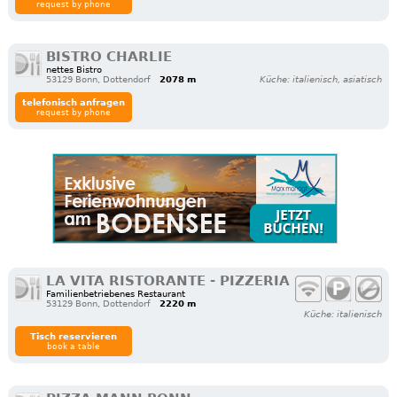
request by phone
BISTRO CHARLIE
nettes Bistro
53129 Bonn, Dottendorf
2078 m
Küche: italienisch, asiatisch
telefonisch anfragen
request by phone
LA VITA RISTORANTE - PIZZERIA
Familienbetriebenes Restaurant
53129 Bonn, Dottendorf
2220 m
Küche: italienisch
Tisch reservieren
book a table