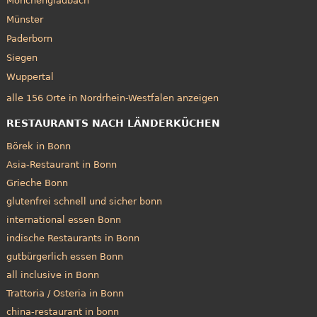
Mönchengladbach
Münster
Paderborn
Siegen
Wuppertal
alle 156 Orte in Nordrhein-Westfalen anzeigen
RESTAURANTS NACH LÄNDERKÜCHEN
Börek in Bonn
Asia-Restaurant in Bonn
Grieche Bonn
glutenfrei schnell und sicher bonn
international essen Bonn
indische Restaurants in Bonn
gutbürgerlich essen Bonn
all inclusive in Bonn
Trattoria / Osteria in Bonn
china-restaurant in bonn