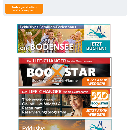
Anfrage stellen
make a request