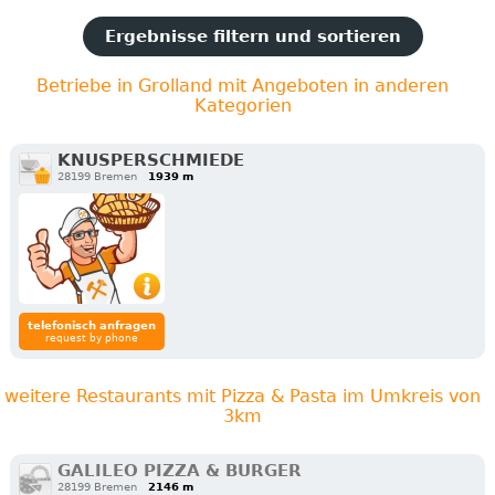
Ergebnisse filtern und sortieren
Betriebe in Grolland mit Angeboten in anderen
Kategorien
KNUSPERSCHMIEDE
28199 Bremen
1939 m
telefonisch anfragen
request by phone
weitere Restaurants mit Pizza & Pasta im Umkreis von
3km
GALILEO PIZZA & BURGER
28199 Bremen
2146 m