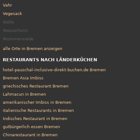
Vahr
Vegesack
Walle
Wasserhorst
Wummensiede
alle Orte in Bremen anzeigen
RESTAURANTS NACH LÄNDERKÜCHEN
hotel-pauschal-inclusive-direkt-buchen.de Bremen
Bremen Asia Imbiss
griechisches Restaurant Bremen
Lahmacun in Bremen
amerikanischer Imbiss in Bremen
italienische Restaurants in Bremen
Indisches Restaurant in Bremen
gutbürgerlich essen Bremen
Chinarestaurant in Bremen