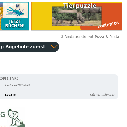
3 Restaurants mit Pizza & Pasta
ng:
Angebote zuerst
RONCINO
51371 Leverkusen
1593 m
Küche: italienisch