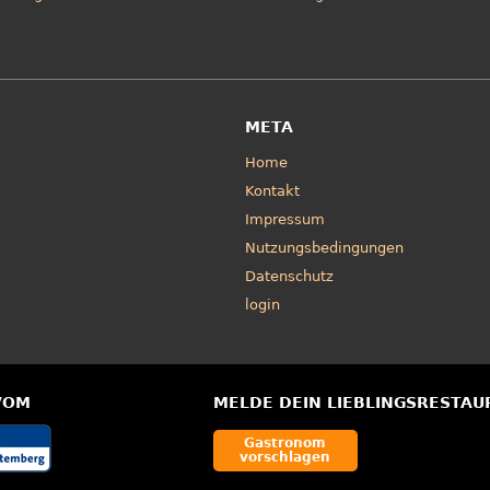
META
Home
Kontakt
Impressum
Nutzungsbedingungen
Datenschutz
login
VOM
MELDE DEIN LIEBLINGSRESTAU
Gastronom
vorschlagen