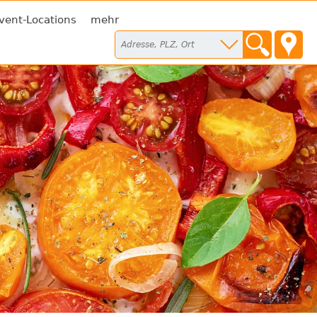
vent-Locations
mehr