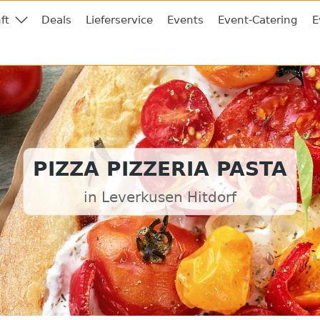
ft
Deals
Lieferservice
Events
Event-Catering
E
PIZZA PIZZERIA PASTA
in Leverkusen Hitdorf