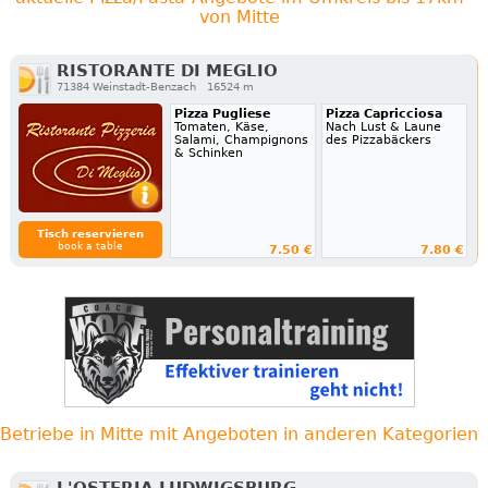
von Mitte
RISTORANTE DI MEGLIO
71384 Weinstadt-Benzach
16524 m
Pizza Pugliese
Pizza Capricciosa
Tomaten, Käse,
Nach Lust & Laune
Salami, Champignons
des Pizzabäckers
& Schinken
Tisch reservieren
book a table
7.50 €
7.80 €
Betriebe in Mitte mit Angeboten in anderen Kategorien
L'OSTERIA LUDWIGSBURG