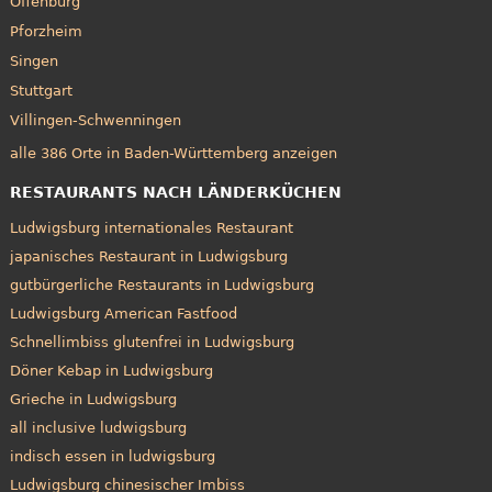
Offenburg
Pforzheim
Singen
Stuttgart
Villingen-Schwenningen
alle 386 Orte in Baden-Württemberg anzeigen
RESTAURANTS NACH LÄNDERKÜCHEN
Ludwigsburg internationales Restaurant
japanisches Restaurant in Ludwigsburg
gutbürgerliche Restaurants in Ludwigsburg
Ludwigsburg American Fastfood
Schnellimbiss glutenfrei in Ludwigsburg
Döner Kebap in Ludwigsburg
Grieche in Ludwigsburg
all inclusive ludwigsburg
indisch essen in ludwigsburg
Ludwigsburg chinesischer Imbiss