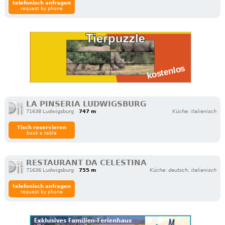
telefonisch anfragen
request by phone
LA PINSERIA LUDWIGSBURG
71638 Ludwigsburg
747 m
Küche: italienisch
Tisch reservieren
book a table
RESTAURANT DA CELESTINA
71636 Ludwigsburg
755 m
Küche: deutsch, italienisch
telefonisch anfragen
request by phone