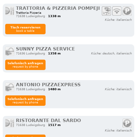
TRATTORIA & PIZZERIA POMPEJI
Trattoria Pizzeria
71638 Ludwigsburg
1338 m
Küche: italienisch
Tisch reservieren
book a table
SUNNY PIZZA SERVICE
71636 Ludwigsburg
1358 m
Küche: deutsch, italienisch
telefonisch anfragen
request by phone
ANTONIO PIZZAEXPRESS
71638 Ludwigsburg
1480 m
Küche: italienisch
telefonisch anfragen
request by phone
RISTORANTE DAL SARDO
71638 Ludwigsburg
1517 m
Küche: italienisch