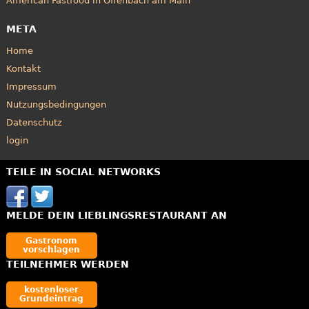
American Fastfood in Offenbach am Main
META
Home
Kontakt
Impressum
Nutzungsbedingungen
Datenschutz
login
TEILE IN SOCIAL NETWORKS
MELDE DEIN LIEBLINGSRESTAURANT AN
Gastronom
vorschlagen
TEILNEHMER WERDEN
kostenloser
Grundeintrag