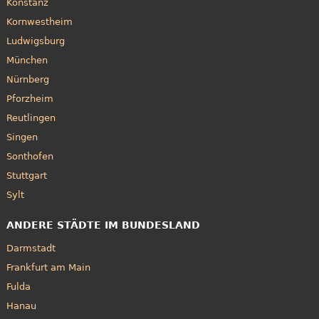
Konstanz
Kornwestheim
Ludwigsburg
München
Nürnberg
Pforzheim
Reutlingen
Singen
Sonthofen
Stuttgart
Sylt
ANDERE STÄDTE IM BUNDESLAND
Darmstadt
Frankfurt am Main
Fulda
Hanau