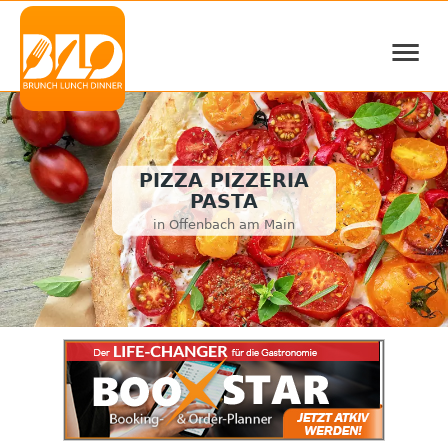
≡
PIZZA PIZZERIA
PASTA
in Offenbach am Main