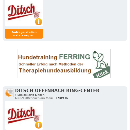
Anfrage stellen
make a request
DITSCH OFFENBACH RING-CENTER
▹ Speisekarte Ditsch
63069 Offenbach am Main
1409 m