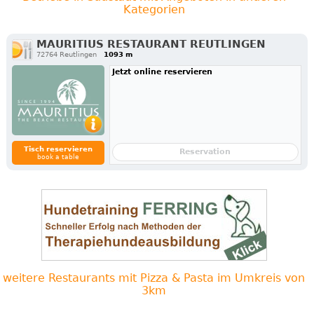
Kategorien
MAURITIUS RESTAURANT REUTLINGEN
72764 Reutlingen
1093 m
Jetzt online reservieren
Tisch reservieren
Reservation
book a table
weitere Restaurants mit Pizza & Pasta im Umkreis von
3km