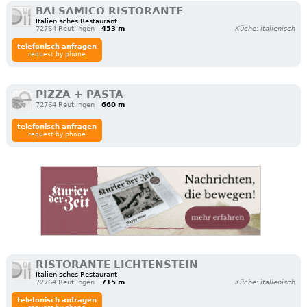
BALSAMICO RISTORANTE
Italienisches Restaurant
72764 Reutlingen
453 m
Küche: italienisch
telefonisch anfragen
request by phone
PIZZA + PASTA
72764 Reutlingen
660 m
telefonisch anfragen
request by phone
RISTORANTE LICHTENSTEIN
Italienisches Restaurant
72764 Reutlingen
715 m
Küche: italienisch
telefonisch anfragen