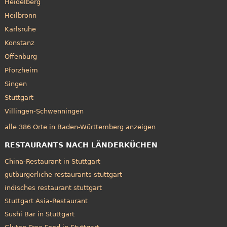
Heidelberg
Heilbronn
Karlsruhe
Konstanz
Offenburg
Pforzheim
Singen
Stuttgart
Villingen-Schwenningen
alle 386 Orte in Baden-Württemberg anzeigen
RESTAURANTS NACH LÄNDERKÜCHEN
China-Restaurant in Stuttgart
gutbürgerliche restaurants stuttgart
indisches restaurant stuttgart
Stuttgart Asia-Restaurant
Sushi Bar in Stuttgart