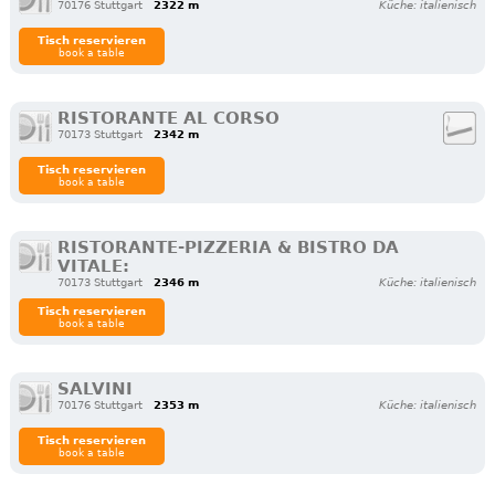
70176 Stuttgart
2322 m
Küche: italienisch
Tisch reservieren
book a table
RISTORANTE AL CORSO
70173 Stuttgart
2342 m
Tisch reservieren
book a table
RISTORANTE-PIZZERIA & BISTRO DA
VITALE:
70173 Stuttgart
2346 m
Küche: italienisch
Tisch reservieren
book a table
SALVINI
70176 Stuttgart
2353 m
Küche: italienisch
Tisch reservieren
book a table