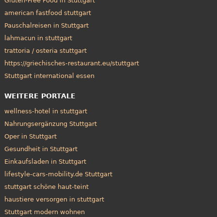
Gluten-Free Food in Stuttgart
american fastfood stuttgart
Pauschalreisen in Stuttgart
lahmacun in stuttgart
trattoria / osteria stuttgart
https://griechisches-restaurant.eu/stuttgart
Stuttgart international essen
WEITERE PORTALE
wellness-hotel in stuttgart
Nahrungsergänzung Stuttgart
Oper in Stuttgart
Gesundheit in Stuttgart
Einkaufsladen in Stuttgart
lifestyle-cars-mobility.de Stuttgart
stuttgart schöne haut-teint
haustiere versorgen in stuttgart
Stuttgart modern wohnen