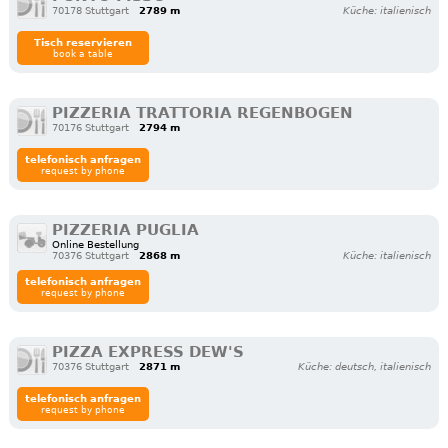
70178 Stuttgart
2789 m
Küche: italienisch
Tisch reservieren
book a table
PIZZERIA TRATTORIA REGENBOGEN
70176 Stuttgart
2794 m
telefonisch anfragen
request by phone
PIZZERIA PUGLIA
Online Bestellung
70376 Stuttgart
2868 m
Küche: italienisch
telefonisch anfragen
request by phone
PIZZA EXPRESS DEW'S
70376 Stuttgart
2871 m
Küche: deutsch, italienisch
telefonisch anfragen
request by phone