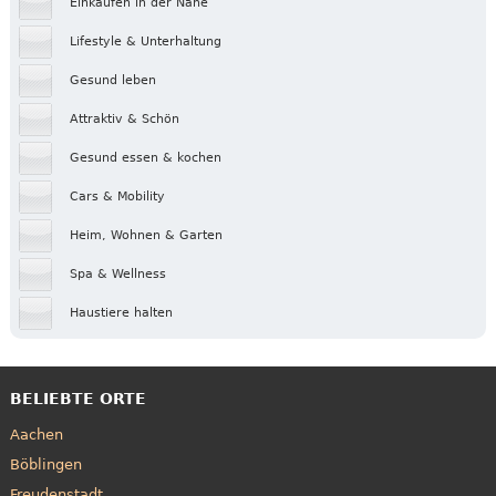
Einkaufen in der Nähe
Lifestyle & Unterhaltung
Gesund leben
Attraktiv & Schön
Gesund essen & kochen
Cars & Mobility
Heim, Wohnen & Garten
Spa & Wellness
Haustiere halten
BELIEBTE ORTE
Aachen
Böblingen
Freudenstadt