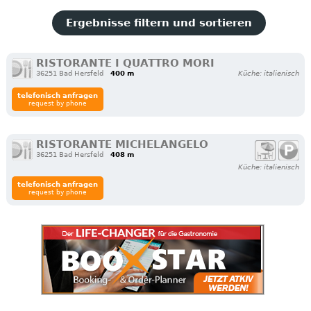
Ergebnisse filtern und sortieren
RISTORANTE I QUATTRO MORI
36251 Bad Hersfeld
400 m
Küche: italienisch
telefonisch anfragen
request by phone
RISTORANTE MICHELANGELO
36251 Bad Hersfeld
408 m
Küche: italienisch
telefonisch anfragen
request by phone