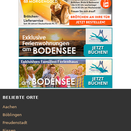
BELIEBTE ORTE
Aachen
Böblingen
Freudenstadt
Füssen