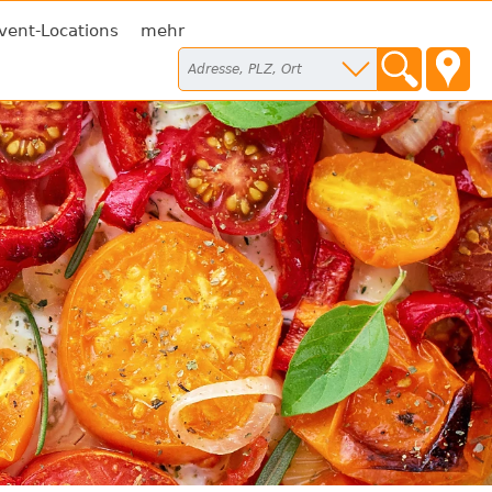
vent-Locations
mehr