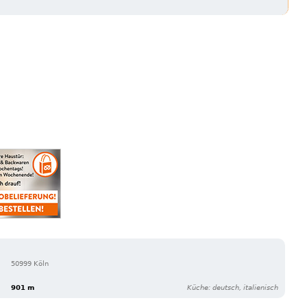
50999 Köln
901 m
Küche: deutsch, italienisch