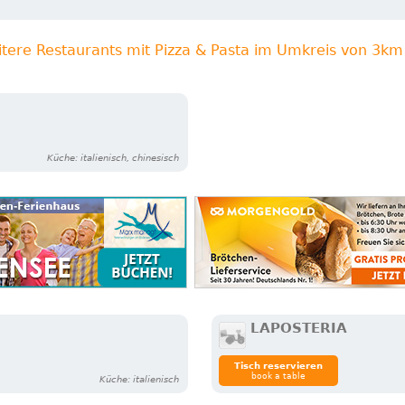
itere Restaurants mit Pizza & Pasta im Umkreis von 3km
Küche: italienisch, chinesisch
LAPOSTERIA
Tisch reservieren
book a table
Küche: italienisch