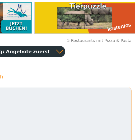
5 Restaurants mit Pizza & Pasta
ng:
Angebote zuerst
th