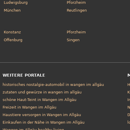
Ludwigsburg
Pforzheim
München
Reutlingen
Konstanz
Pforzheim
Offenburg
Singen
WEITERE PORTALE
historisches nostalgie-automobil in wangen im allgäu
zutaten und gewürze in wangen im allgäu
K
schöne Haut-Teint in Wangen im Allgäu
I
Freizeit in Wangen im Allgäu
N
Haustiere versorgen in Wangen im Allgäu
D
Einkaufen in der Nähe in Wangen im Allgäu
l
Wangen im Allgäu healthy living