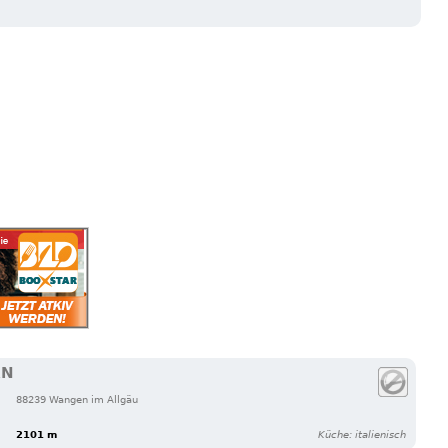
EN
88239 Wangen im Allgäu
2101 m
Küche: italienisch