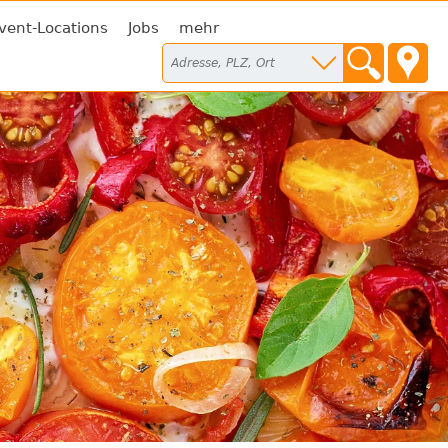
vent-Locations
Jobs
mehr