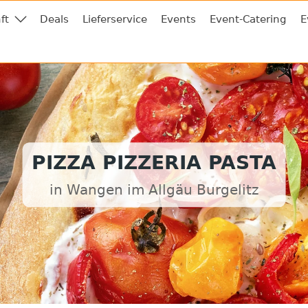
ft
Deals
Lieferservice
Events
Event-Catering
E
PIZZA PIZZERIA PASTA
in Wangen im Allgäu Burgelitz