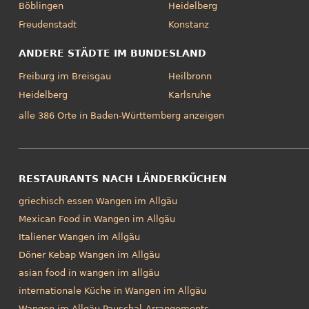
Böblingen
Heidelberg
Freudenstadt
Konstanz
ANDERE STÄDTE IM BUNDESLAND
Freiburg im Breisgau
Heilbronn
Heidelberg
Karlsruhe
alle 386 Orte in Baden-Württemberg anzeigen
RESTAURANTS NACH LÄNDERKÜCHEN
griechisch essen Wangen im Allgäu
Mexican Food in Wangen im Allgäu
Italiener Wangen im Allgäu
Döner Kebap Wangen im Allgäu
asian food in wangen im allgäu
internationale Küche in Wangen im Allgäu
Wangen im Allgäu Pauschal-Arrangements