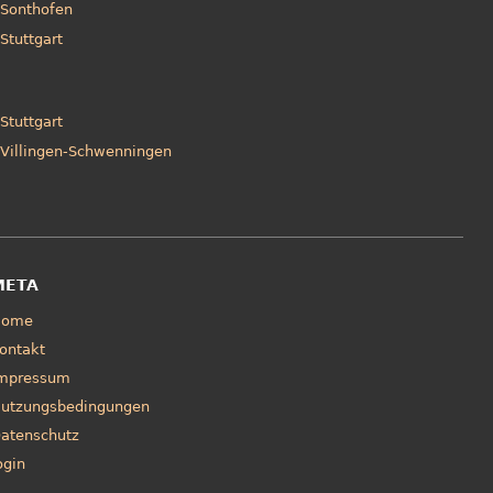
Sonthofen
Stuttgart
Stuttgart
Villingen-Schwenningen
META
Home
ontakt
mpressum
utzungsbedingungen
atenschutz
ogin