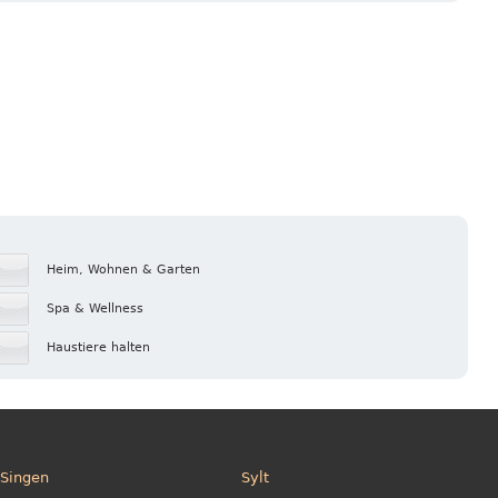
Heim, Wohnen & Garten
Spa & Wellness
Haustiere halten
Singen
Sylt