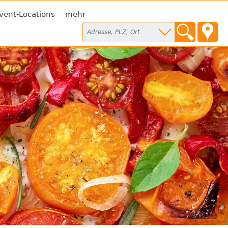
vent-Locations
mehr