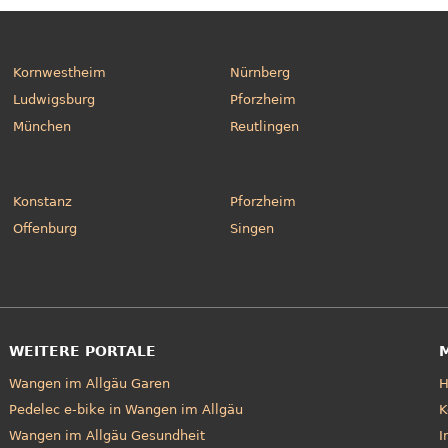
Kornwestheim
Nürnberg
Ludwigsburg
Pforzheim
München
Reutlingen
Konstanz
Pforzheim
Offenburg
Singen
WEITERE PORTALE
Wangen im Allgäu Garen
Pedelec e-bike in Wangen im Allgäu
K
Wangen im Allgäu Gesundheit
I