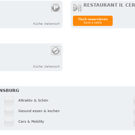
RESTAURANT IL CE
Tisch reservieren
book a table
Küche: italienisch
Küche: italienisch
ENSBURG
Attraktiv & Schön
Gesund essen & kochen
Cars & Mobility