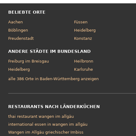
BELIEBTE ORTE
Aachen
Füssen
Böblingen
Heidelberg
Freudenstadt
Konstanz
ANDERE STÄDTE IM BUNDESLAND
Freiburg im Breisgau
Heilbronn
Heidelberg
Karlsruhe
alle 386 Orte in Baden-Württemberg anzeigen
RESTAURANTS NACH LÄNDERKÜCHEN
thai restaurant wangen im allgäu
international essen in wangen im allgäu
Wangen im Allgäu griechischer Imbiss