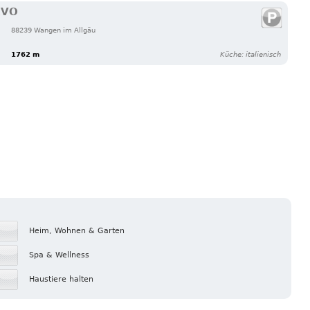
RVO
88239 Wangen im Allgäu
1762 m
Küche: italienisch
Heim, Wohnen & Garten
Spa & Wellness
Haustiere halten