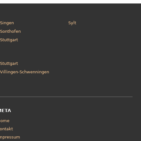
Singen
Sylt
Sonthofen
Stuttgart
Stuttgart
Villingen-Schwenningen
META
Home
ontakt
mpressum