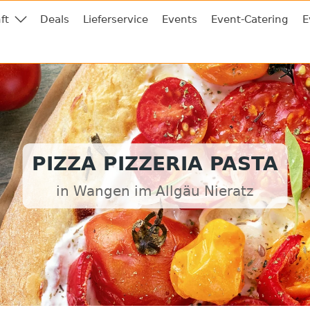
ft
Deals
Lieferservice
Events
Event-Catering
E
PIZZA PIZZERIA PASTA
in Wangen im Allgäu Nieratz