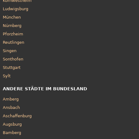
Kornwestheim
Ludwigsburg
München
Nürnberg
Pforzheim
Reutlingen
Singen
Sonthofen
Stuttgart
Sylt
ANDERE STÄDTE IM BUNDESLAND
Amberg
Ansbach
Aschaffenburg
Augsburg
Bamberg