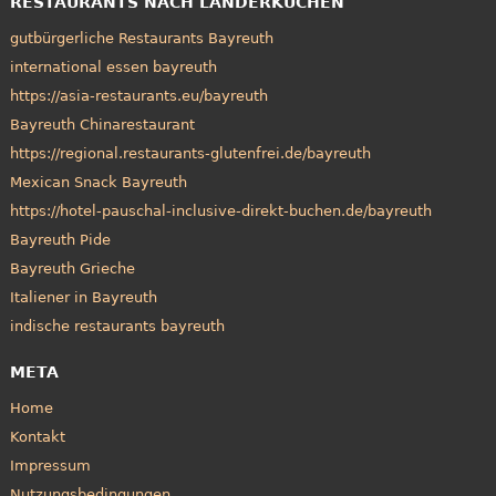
RESTAURANTS NACH LÄNDERKÜCHEN
gutbürgerliche Restaurants Bayreuth
international essen bayreuth
https://asia-restaurants.eu/bayreuth
Bayreuth Chinarestaurant
https://regional.restaurants-glutenfrei.de/bayreuth
Mexican Snack Bayreuth
https://hotel-pauschal-inclusive-direkt-buchen.de/bayreuth
Bayreuth Pide
Bayreuth Grieche
Italiener in Bayreuth
indische restaurants bayreuth
META
Home
Kontakt
Impressum
Nutzungsbedingungen