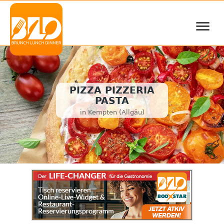
≡
PIZZA PIZZERIA
PASTA
in Kempten (Allgäu)