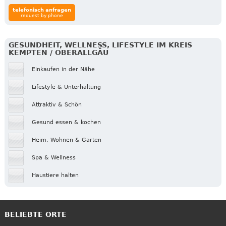
telefonisch anfragen
request by phone
GESUNDHEIT, WELLNESS, LIFESTYLE IM KREIS
KEMPTEN / OBERALLGÄU
Einkaufen in der Nähe
Lifestyle & Unterhaltung
Attraktiv & Schön
Gesund essen & kochen
Heim, Wohnen & Garten
Spa & Wellness
Haustiere halten
BELIEBTE ORTE