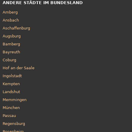
ANDERE STÄDTE IM BUNDESLAND
Amberg
Ansbach
Aschaffenburg
Augsburg
Bamberg
Bayreuth
Coburg
Hof an der Saale
Ingolstadt
Kempten
Landshut
Memmingen
München
Passau
Regensburg
Rosenheim