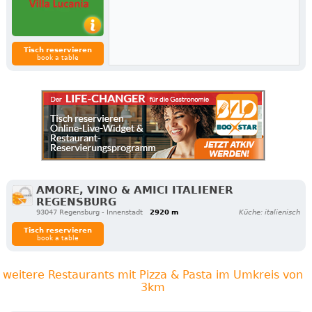
Tisch reservieren
book a table
AMORE, VINO & AMICI ITALIENER
REGENSBURG
93047 Regensburg - Innenstadt
2920 m
Küche: italienisch
Tisch reservieren
book a table
weitere Restaurants mit Pizza & Pasta im Umkreis von
3km