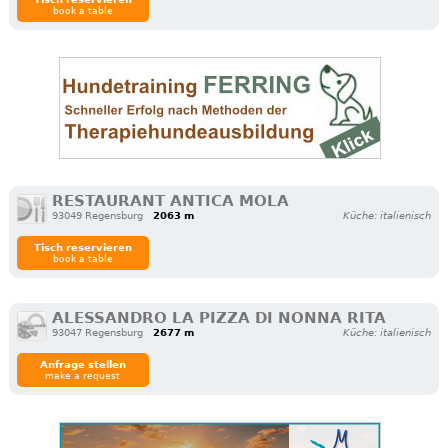
book a table
RESTAURANT ANTICA MOLA
93049 Regensburg
2063 m
Küche: italienisch
Tisch reservieren
book a table
ALESSANDRO LA PIZZA DI NONNA RITA
93047 Regensburg
2677 m
Küche: italienisch
Anfrage stellen
make a request