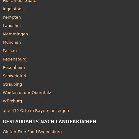
Hof an der Saale
Ingolstadt
Kempten
Landshut
Memmingen
München
Passau
Regensburg
Rosenheim
Schweinfurt
Straubing
Weiden in der Oberpfalz
Würzburg
alle 412 Orte in Bayern anzeigen
RESTAURANTS NACH LÄNDERKÜCHEN
Gluten-Free Food Regensburg