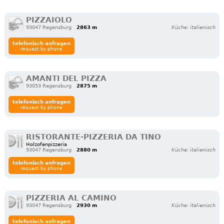
PIZZAIOLO
93047 Regensburg
2863 m
Küche: italienisch
telefonisch anfragen
request by phone
AMANTI DEL PIZZA
93053 Regensburg
2875 m
telefonisch anfragen
request by phone
RISTORANTE-PIZZERIA DA TINO
Holzofenpizzeria
93047 Regensburg
2880 m
Küche: italienisch
telefonisch anfragen
request by phone
PIZZERIA AL CAMINO
93047 Regensburg
2930 m
Küche: italienisch
telefonisch anfragen