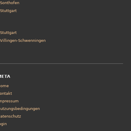
Sonthofen
Stuttgart
Stuttgart
Villingen-Schwenningen
META
Home
ontakt
mpressum
utzungsbedingungen
atenschutz
ogin