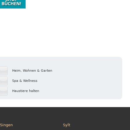
Heim, Wohnen & Garten
Spa & Wellness
Haustiere halten
Singen
Sylt