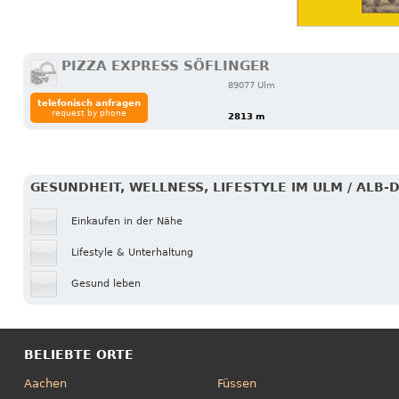
PIZZA EXPRESS SÖFLINGER
89077 Ulm
telefonisch anfragen
request by phone
2813 m
GESUNDHEIT, WELLNESS, LIFESTYLE IM ULM / ALB-
Einkaufen in der Nähe
Lifestyle & Unterhaltung
Gesund leben
BELIEBTE ORTE
Aachen
Füssen