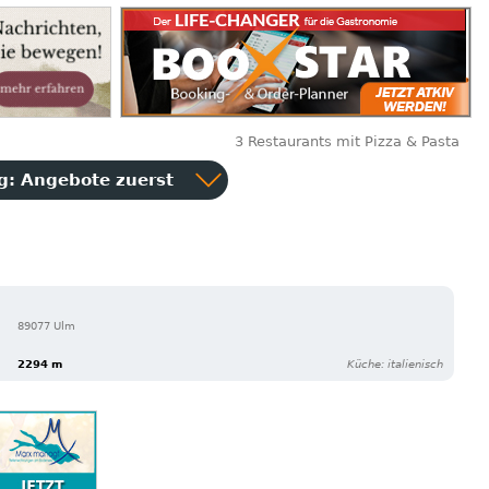
3 Restaurants mit Pizza & Pasta
ng:
Angebote zuerst
89077 Ulm
2294 m
Küche: italienisch