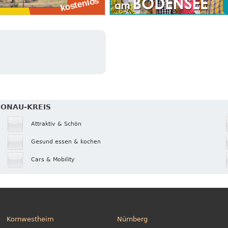
DONAU-KREIS
Attraktiv & Schön
Gesund essen & kochen
Cars & Mobility
Kornwestheim
Nürnberg