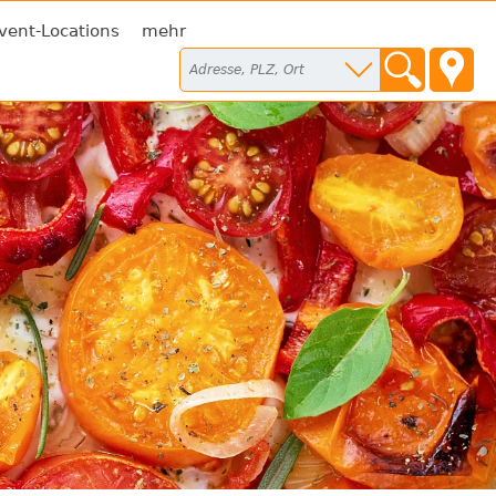
vent-Locations
mehr