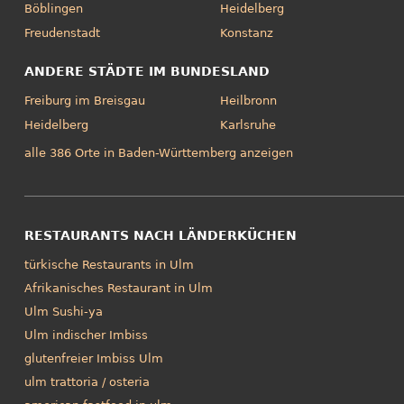
Böblingen
Heidelberg
Freudenstadt
Konstanz
ANDERE STÄDTE IM BUNDESLAND
Freiburg im Breisgau
Heilbronn
Heidelberg
Karlsruhe
alle 386 Orte in Baden-Württemberg anzeigen
RESTAURANTS NACH LÄNDERKÜCHEN
türkische Restaurants in Ulm
Afrikanisches Restaurant in Ulm
Ulm Sushi-ya
Ulm indischer Imbiss
glutenfreier Imbiss Ulm
ulm trattoria / osteria