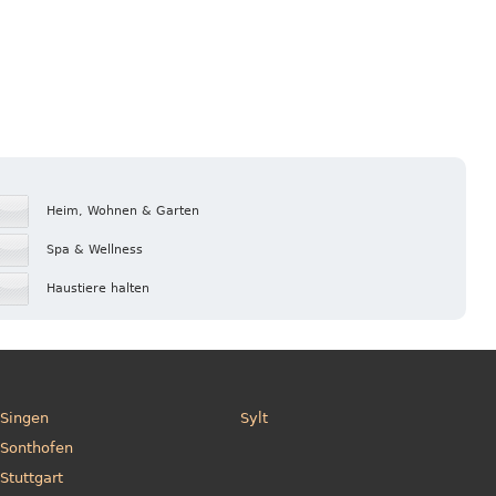
Heim, Wohnen & Garten
Spa & Wellness
Haustiere halten
Singen
Sylt
Sonthofen
Stuttgart