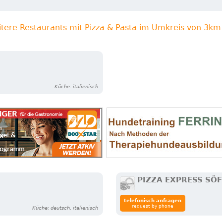
itere Restaurants mit Pizza & Pasta im Umkreis von 3km
Küche: italienisch
PIZZA EXPRESS SÖ
telefonisch anfragen
request by phone
Küche: deutsch, italienisch