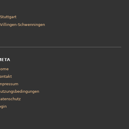
Stuttgart
Villingen-Schwenningen
META
Home
ontakt
mpressum
utzungsbedingungen
atenschutz
ogin