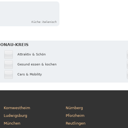
Küche: italienisch
DONAU-KREIS
Attraktiv & Schön
Gesund essen & kochen
Cars & Mobility
Kornwestheim
Nürnberg
Ludwigsburg
Pforzheim
München
Reutlingen