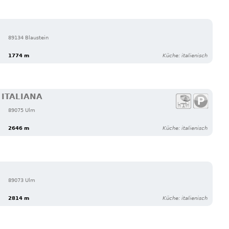
89134 Blaustein
1774 m
Küche: italienisch
 ITALIANA
89075 Ulm
2646 m
Küche: italienisch
89073 Ulm
2814 m
Küche: italienisch