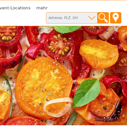
vent-Locations
mehr