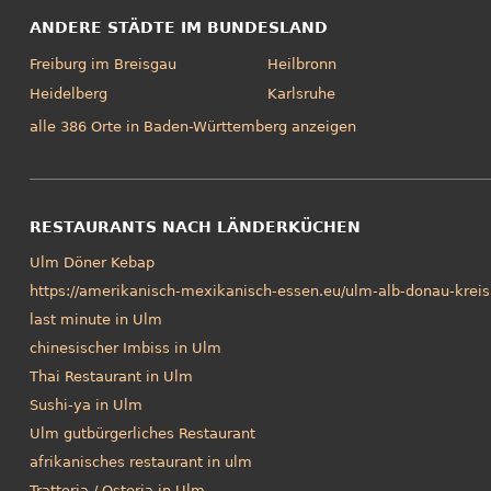
ANDERE STÄDTE IM BUNDESLAND
Freiburg im Breisgau
Heilbronn
Heidelberg
Karlsruhe
alle 386 Orte in Baden-Württemberg anzeigen
RESTAURANTS NACH LÄNDERKÜCHEN
Ulm Döner Kebap
https://amerikanisch-mexikanisch-essen.eu/ulm-alb-donau-kreis
last minute in Ulm
chinesischer Imbiss in Ulm
Thai Restaurant in Ulm
Sushi-ya in Ulm
Ulm gutbürgerliches Restaurant
afrikanisches restaurant in ulm
Trattoria / Osteria in Ulm