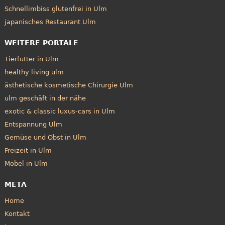
Schnellimbiss glutenfrei in Ulm
japanisches Restaurant Ulm
WEITERE PORTALE
Tierfutter in Ulm
healthy living ulm
ästhetische kosmetische Chirurgie Ulm
ulm geschäft in der nähe
exotic & classic luxus-cars in Ulm
Entspannung Ulm
Gemüse und Obst in Ulm
Freizeit in Ulm
Möbel in Ulm
META
Home
Kontakt