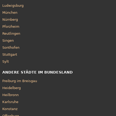
Ludwigsburg
München
Nürnberg
Pforzheim
Reutlingen
Singen
Sonthofen
Stuttgart
Sylt
ANDERE STÄDTE IM BUNDESLAND
Freiburg im Breisgau
Heidelberg
Heilbronn
Karlsruhe
Konstanz
Offenburg