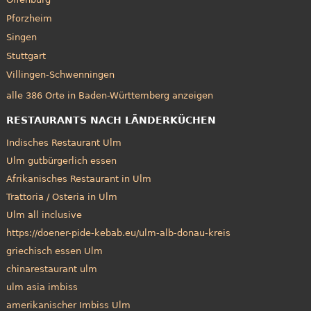
Pforzheim
Singen
Stuttgart
Villingen-Schwenningen
alle 386 Orte in Baden-Württemberg anzeigen
RESTAURANTS NACH LÄNDERKÜCHEN
Indisches Restaurant Ulm
Ulm gutbürgerlich essen
Afrikanisches Restaurant in Ulm
Trattoria / Osteria in Ulm
Ulm all inclusive
https://doener-pide-kebab.eu/ulm-alb-donau-kreis
griechisch essen Ulm
chinarestaurant ulm
ulm asia imbiss
amerikanischer Imbiss Ulm