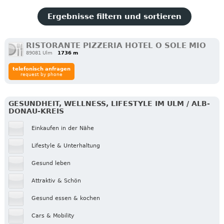
Ergebnisse filtern und sortieren
RISTORANTE PIZZERIA HOTEL O SOLE MIO
89081 Ulm
1736 m
telefonisch anfragen
request by phone
GESUNDHEIT, WELLNESS, LIFESTYLE IM ULM / ALB-
DONAU-KREIS
Einkaufen in der Nähe
Lifestyle & Unterhaltung
Gesund leben
Attraktiv & Schön
Gesund essen & kochen
Cars & Mobility