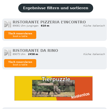
Ergebnisse filtern und sortieren
RISTORANTE PIZZERIA L’INCONTRO
89081 Ulm-Jungingen
610 m
Küche: italienisch
Tisch reservieren
book a table
RISTORANTE DA RINO
89075 Ulm
2458 m
Küche: italienisch
Tisch reservieren
book a table