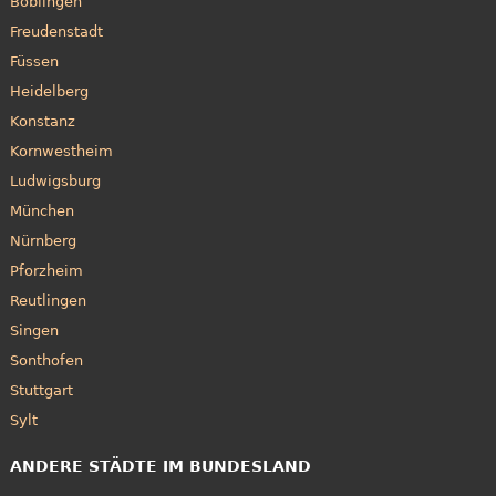
Böblingen
Freudenstadt
Füssen
Heidelberg
Konstanz
Kornwestheim
Ludwigsburg
München
Nürnberg
Pforzheim
Reutlingen
Singen
Sonthofen
Stuttgart
Sylt
ANDERE STÄDTE IM BUNDESLAND