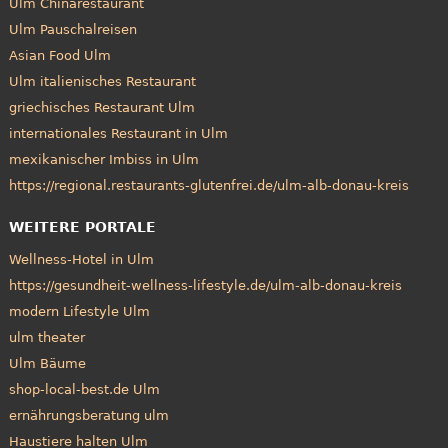
Ulm Chinarestaurant
Ulm Pauschalreisen
Asian Food Ulm
Ulm italienisches Restaurant
griechisches Restaurant Ulm
internationales Restaurant in Ulm
mexikanischer Imbiss in Ulm
https://regional.restaurants-glutenfrei.de/ulm-alb-donau-kreis
WEITERE PORTALE
Wellness-Hotel in Ulm
https://gesundheit-wellness-lifestyle.de/ulm-alb-donau-kreis
modern Lifestyle Ulm
ulm theater
Ulm Bäume
shop-local-best.de Ulm
ernährungsberatung ulm
Haustiere halten Ulm