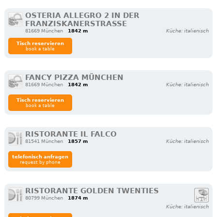
OSTERIA ALLEGRO 2 IN DER
FRANZISKANERSTRASSE
81669 München
1842 m
Küche: italienisch
Tisch reservieren
book a table
FANCY PIZZA MÜNCHEN
81669 München
1842 m
Küche: italienisch
Tisch reservieren
book a table
RISTORANTE IL FALCO
81541 München
1857 m
Küche: italienisch
telefonisch anfragen
request by phone
RISTORANTE GOLDEN TWENTIES
80799 München
1874 m
Küche: italienisch