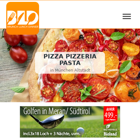
≡
PIZZA PIZZERIA
PASTA
in München Altstadt