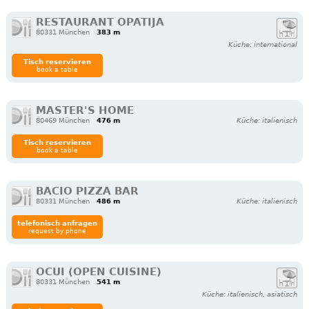
RESTAURANT OPATIJA
80331 München
383 m
Küche: international
Tisch reservieren
book a table
MASTER'S HOME
80469 München
476 m
Küche: italienisch
Tisch reservieren
book a table
BACIO PIZZA BAR
80331 München
486 m
Küche: italienisch
telefonisch anfragen
request by phone
OCUI (OPEN CUISINE)
80331 München
541 m
Küche: italienisch, asiatisch