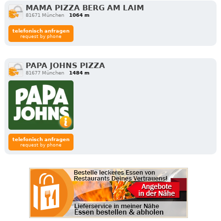
MAMA PIZZA BERG AM LAIM
81671 München
1064 m
telefonisch anfragen
request by phone
PAPA JOHNS PIZZA
81677 München
1484 m
telefonisch anfragen
request by phone