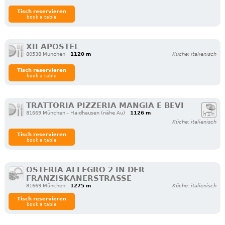
Tisch reservieren
book a table
XII APOSTEL
80538 München
1120 m
Küche: italienisch
Tisch reservieren
book a table
TRATTORIA PIZZERIA MANGIA E BEVI
81669 München - Haidhausen (nähe Au)
1126 m
Küche: italienisch
Tisch reservieren
book a table
OSTERIA ALLEGRO 2 IN DER
FRANZISKANERSTRASSE
81669 München
1275 m
Küche: italienisch
Tisch reservieren
book a table