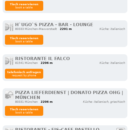
Tisch reservieren
book a table
H`UGO`S PIZZA - BAR - LOUNGE
80333 München-Maxvorstadt
2201 m
Küche: italienisch
Tisch reservieren
book a table
RISTORANTE IL FALCO
81541 München
2206 m
Küche: italienisch
telefonisch anfragen
request by phone
PIZZA LIEFERDIENST | DONATO PIZZA OHG |
MÜNCHEN
80331 München
2206 m
Küche: italienisch, griechisch
Tisch reservieren
book a table
RISTORANTE - EIS-CAFE PASTELLO