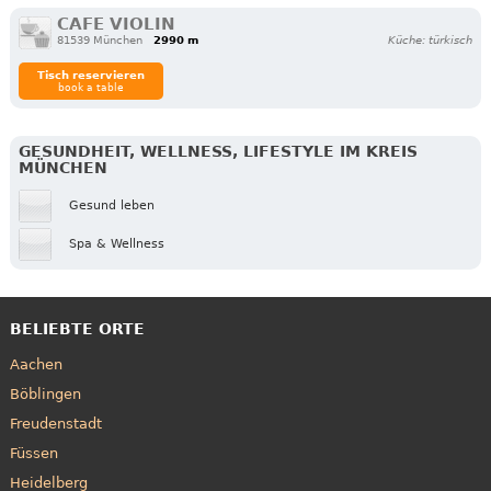
CAFE VIOLIN
81539 München
2990 m
Küche: türkisch
Tisch reservieren
book a table
GESUNDHEIT, WELLNESS, LIFESTYLE IM KREIS
MÜNCHEN
Gesund leben
Spa & Wellness
BELIEBTE ORTE
Aachen
Böblingen
Freudenstadt
Füssen
Heidelberg