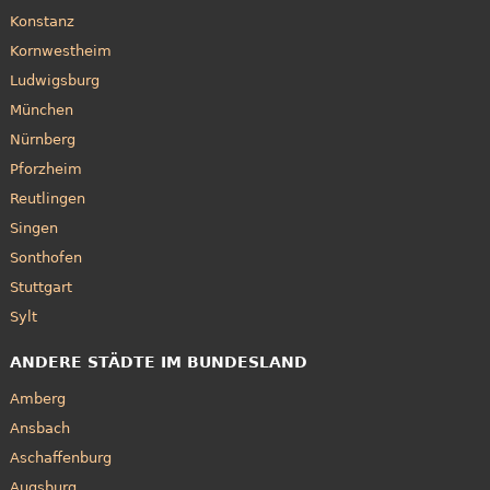
Konstanz
Kornwestheim
Ludwigsburg
München
Nürnberg
Pforzheim
Reutlingen
Singen
Sonthofen
Stuttgart
Sylt
ANDERE STÄDTE IM BUNDESLAND
Amberg
Ansbach
Aschaffenburg
Augsburg