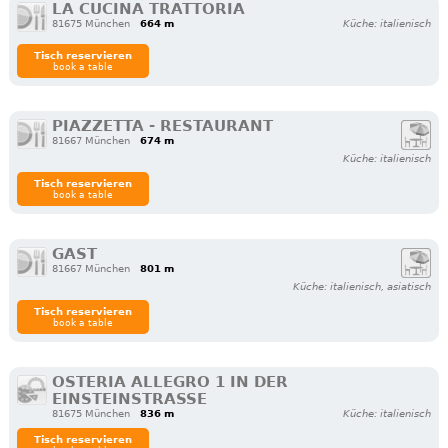
LA CUCINA TRATTORIA
81675 München
664 m
Küche: italienisch
Tisch reservieren
book a table
PIAZZETTA - RESTAURANT
81667 München
674 m
Küche: italienisch
Tisch reservieren
book a table
GAST
81667 München
801 m
Küche: italienisch, asiatisch
Tisch reservieren
book a table
OSTERIA ALLEGRO 1 IN DER
EINSTEINSTRASSE
81675 München
836 m
Küche: italienisch
Tisch reservieren