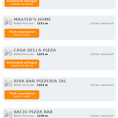
telefonisch anfragen
request by phone
MASTER'S HOME
80469 München
1211 m
Küche: italienisch
Tisch reservieren
book a table
CASA DELLA PIZZA
80469 München
1223 m
Küche: italienisch
telefonisch anfragen
request by phone
RIVA BAR PIZZERIA TAL
80331 München
1223 m
Küche: italienisch
Tisch reservieren
book a table
BACIO PIZZA BAR
80331 München
1230 m
Küche: italienisch