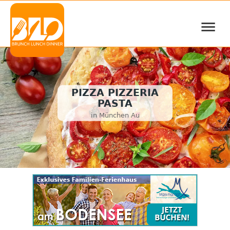
≡
PIZZA PIZZERIA
PASTA
in München Au