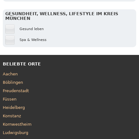
GESUNDHEIT, WELLNESS, LIFESTYLE IM KREIS
MÜNCHEN
Gesund leben
Spa & Wellness
BELIEBTE ORTE
Aachen
Böblingen
Freudenstadt
Füssen
Heidelberg
Konstanz
Kornwestheim
Ludwigsburg