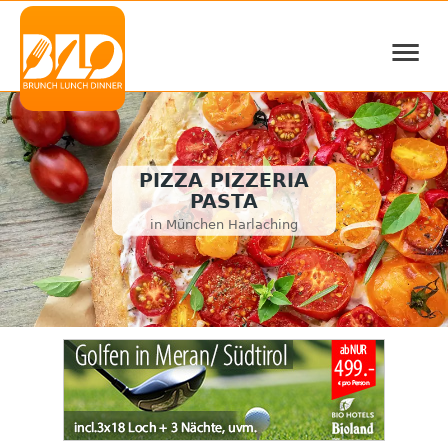
≡
PIZZA PIZZERIA
PASTA
in München Harlaching